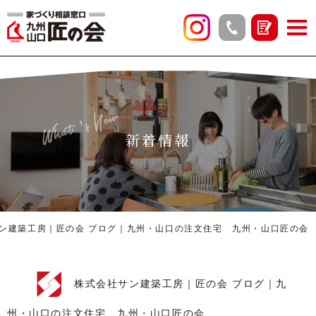
What's New
新着情報
ン建築工房｜匠の会 ブログ｜九州・山口の注文住宅 九州・山口匠の会
株式会社サン建築工房｜匠の会 ブログ｜九
州・山口の注文住宅 九州・山口匠の会