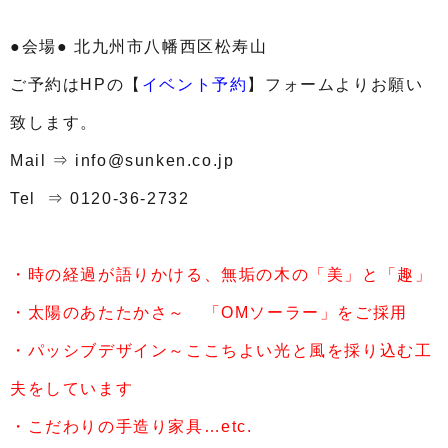
●会場● 北九州市八幡西区松寿山
ご予約はHPの【
イベント予約
】フォームよりお願い
致します。
Mail ⇒ info@sunken.co.jp
Tel ⇒
0120-36-2732
・時の経過が語りかける、無垢の木の「美」と「趣」
・太陽のあたたかさ～ 「OMソーラー」をご採用
・パッシブデザイン～ここちよい光と風を採り込む工
夫をしています
・こだわりの手造り家具…etc.