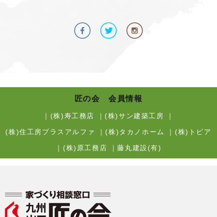
匠の会 会員情報
｜
(株)寿工務店
｜
(株)サン建築工房
｜
(株)住工房プラスアルファ
｜
(株)タカノホーム
｜
(株)トピア
｜
(株)原工務店
｜
藤丸建設(有)