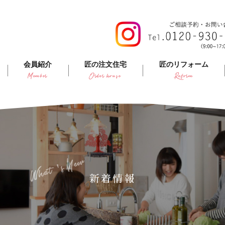
会員紹介
匠の注文住宅
匠のリフォーム
Member
Order house
Reform
What's New
新着情報