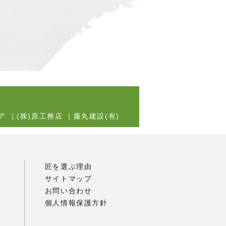
ア
｜
(株)原工務店
｜
藤丸建設(有)
匠を選ぶ理由
サイトマップ
お問い合わせ
個人情報保護方針