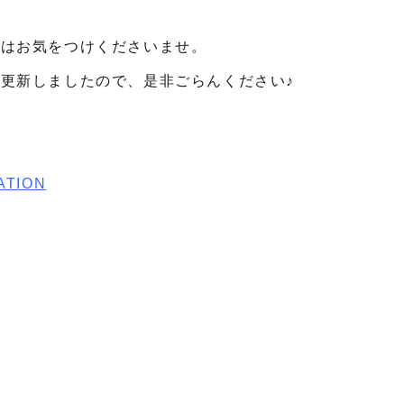
にはお気をつけくださいませ。
更新しましたので、是非ごらんください♪
ATION