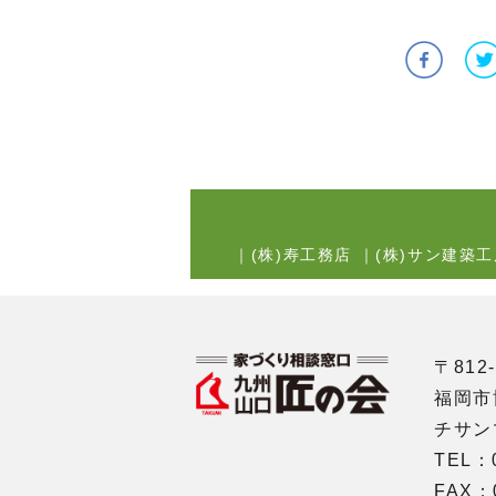
｜
(株)寿工務店
｜
(株)サン建築工
〒812-
福岡市
チサン
TEL：0
FAX：0