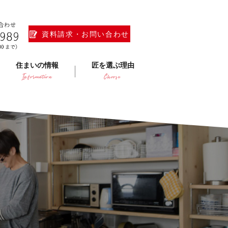
資料請求・お問い合わせ
住まいの情報
匠を選ぶ理由
Information
Choose