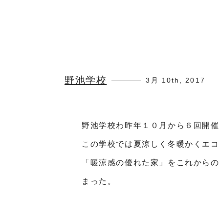
野池学校
3月 10th, 2017
野池学校わ昨年１０月から６回開
この学校では夏涼しく冬暖かくエ
「暖涼感の優れた家」をこれから
まった。