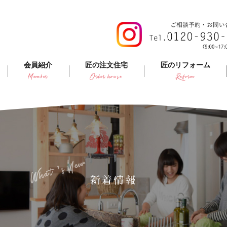
会員紹介
匠の注文住宅
匠のリフォーム
Member
Order house
Reform
What's New
新着情報