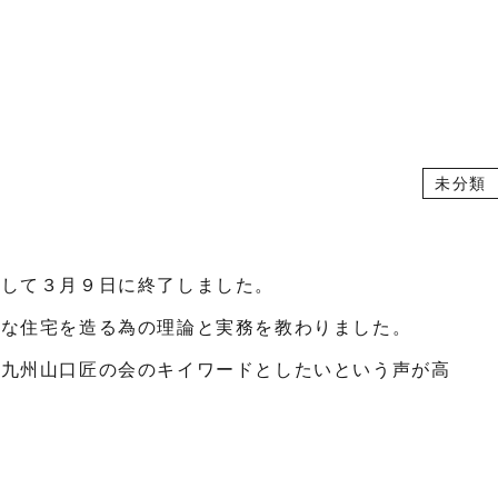
未分類
催して３月９日に終了しました。
コな住宅を造る為の理論と実務を教わりました。
の九州山口匠の会のキイワードとしたいという声が高