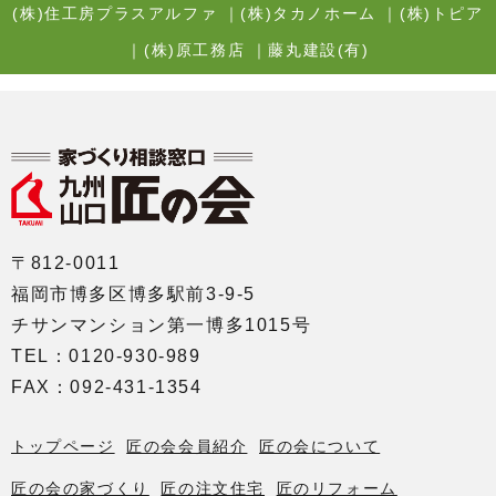
(株)住工房プラスアルファ
｜
(株)タカノホーム
｜
(株)トピア
｜
(株)原工務店
｜
藤丸建設(有)
〒812-0011
福岡市博多区博多駅前3-9-5
チサンマンション第一博多1015号
TEL：0120-930-989
FAX：092-431-1354
トップページ
匠の会会員紹介
匠の会について
匠の会の家づくり
匠の注文住宅
匠のリフォーム