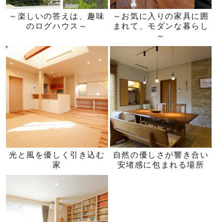
～楽しいの答えは、趣味
～お気に入りの家具に囲
のログハウス～
まれて、モダンな暮らし
～
光と風を優しく引き込む
自然の優しさが響き合い
家
安堵感に包まれる場所