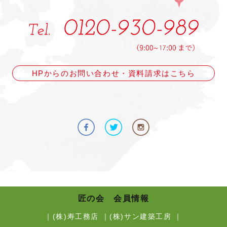
HPからのお問い合わせ・資料請求はこちら
匠の会 会員情報
｜
(株)寿工務店
｜
(株)サン建築工房
｜