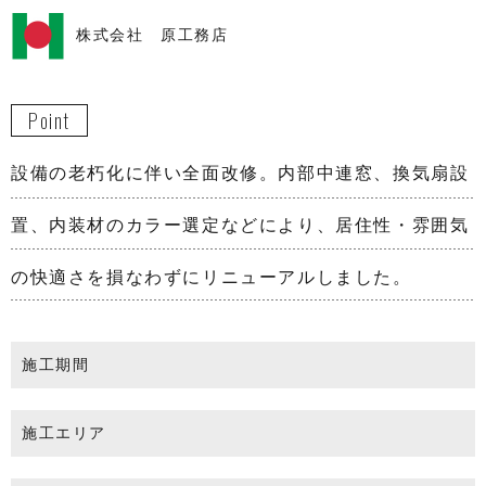
株式会社 原工務店
Point
設備の老朽化に伴い全面改修。内部中連窓、換気扇設
置、内装材のカラー選定などにより、居住性・雰囲気
の快適さを損なわずにリニューアルしました。
施工期間
施工エリア