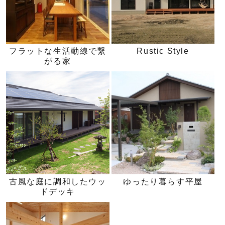
フラットな生活動線で繋
Rustic Style
がる家
古風な庭に調和したウッ
ゆったり暮らす平屋
ドデッキ