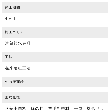
施工期間
4ヶ月
施工エリア
遠賀郡水巻町
工法
在来軸組工法
のべ床面積
主な仕様
阿蘇小国杉 緑の柱 羊毛断熱材 平屋 複合サッ