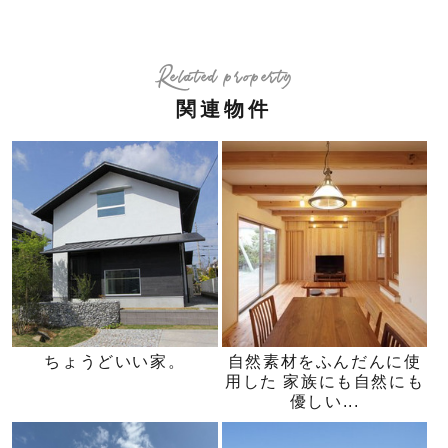
Related property
関連物件
ちょうどいい家。
自然素材をふんだんに使
用した 家族にも自然にも
優しい...