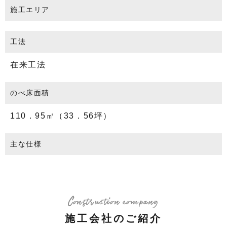
施工エリア
工法
在来工法
のべ床面積
110．95㎡（33．56坪）
主な仕様
Construction company
施工会社のご紹介