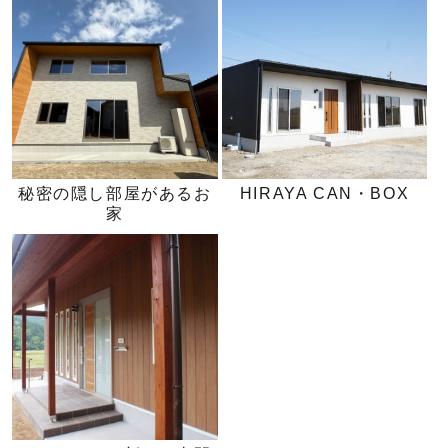
秘密の隠し部屋があるお
HIRAYA CAN・BOX
家