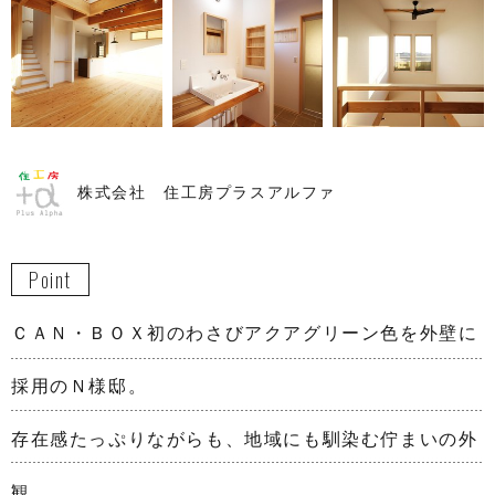
株式会社 住工房プラスアルファ
Point
ＣＡＮ・ＢＯＸ初のわさびアクアグリーン色を外壁に
採用のＮ様邸。
存在感たっぷりながらも、地域にも馴染む佇まいの外
観。