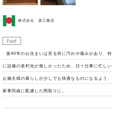
株式会社 原工務店
Point
築40年のお住まいは至る所に汚れや傷みがあり、特
に設備の老朽化が激しかったため、日々仕事に忙しい
お施主様の暮らしが
少しでも快適なものになるよう、
家事同線に配慮した間取りに。