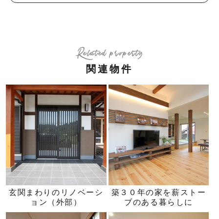
Related property
関連物件
玄関まわりのリノベーシ
築３０年の家を薪ストー
ョン（外部）
ブのある暮らしに