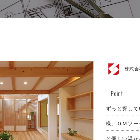
株式会
Point
ずっと探して
様。ＯＭソー
と優しい温か