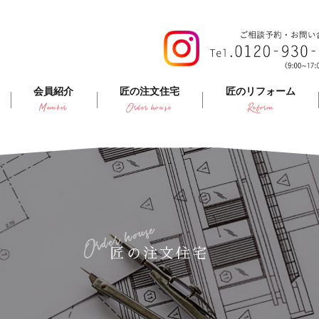
会員紹介
匠の注文住宅
匠のリフォーム
Member
Order house
Reform
Order house
匠の注文住宅