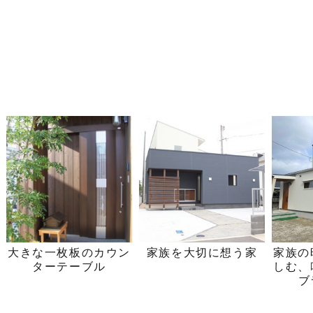
大きな一枚板のカウン
家族を大切に想う家
家族の
ターテーブル
しむ、
ブ