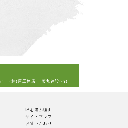
ア
｜
(株)原工務店
｜
藤丸建設(有)
匠を選ぶ理由
サイトマップ
お問い合わせ