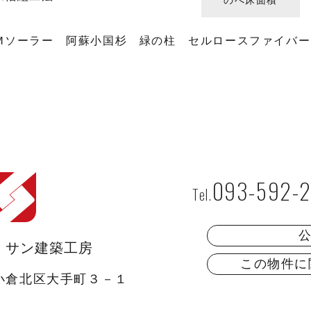
のべ床面積
Ｍソーラー 阿蘇小国杉 緑の柱 セルロースファイバー
093-592-
 サン建築工房
この物件に
小倉北区大手町３－１