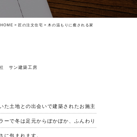
HOME
匠の注文住宅
木の温もりに癒される家
社 サン建築工房
いた土地との出会いで建築されたお施主
ラーで冬は足元からぽかぽか、ふんわり
さに包まれます。