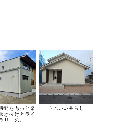
時間をもっと楽
心地いい暮らし
吹き抜けとライ
ラリーの...