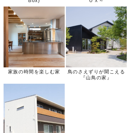
Box)
ＯＸ～
家族の時間を楽しむ家
鳥のさえずりが聞こえる
『山鳥の家』