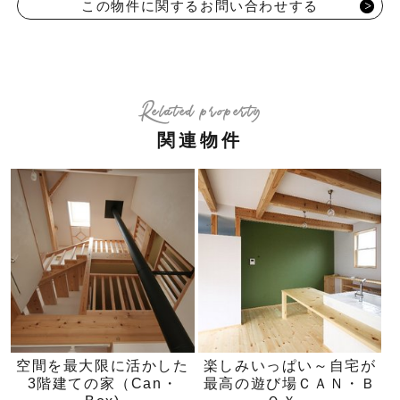
この物件に関するお問い合わせする
Related property
関連物件
空間を最大限に活かした
楽しみいっぱい～自宅が
3階建ての家（Can・
最高の遊び場ＣＡＮ・Ｂ