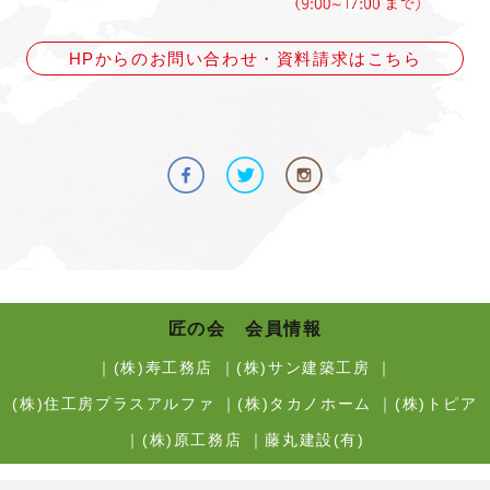
HPからのお問い合わせ・資料請求はこちら
匠の会 会員情報
｜
(株)寿工務店
｜
(株)サン建築工房
｜
(株)住工房プラスアルファ
｜
(株)タカノホーム
｜
(株)トピア
｜
(株)原工務店
｜
藤丸建設(有)